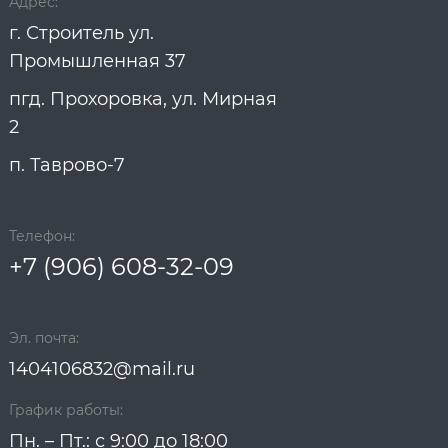
Адрес:
г. Строитель ул.
Промышленная 37
пгд. Прохоровка, ул. Мирная
2
п. Таврово-7
Телефон:
+7 (906) 608-32-09
Эл. почта:
1404106832@mail.ru
График работы:
Пн. – Пт.: с 9:00 до 18:00