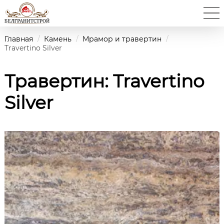
Главная
/
Камень
/
Мрамор и травертин
/
Travertino Silver
Травертин: Travertino
Silver